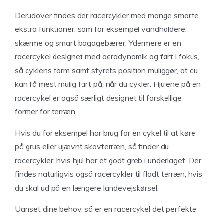
Derudover findes der racercykler med mange smarte
ekstra funktioner, som for eksempel vandholdere,
skærme og smart bagagebærer. Ydermere er en
racercykel designet med aerodynamik og fart i fokus,
så cyklens form samt styrets position muliggør, at du
kan få mest mulig fart på, når du cykler. Hjulene på en
racercykel er også særligt designet til forskellige
former for terræn.
Hvis du for eksempel har brug for en cykel til at køre
på grus eller ujævnt skovterræn, så finder du
racercykler, hvis hjul har et godt greb i underlaget. Der
findes naturligvis også racercykler til fladt terræn, hvis
du skal ud på en længere landevejskørsel.
Uanset dine behov, så er en racercykel det perfekte