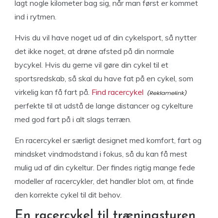
lagt nogle kilometer bag sig, når man først er kommet
ind i rytmen.
Hvis du vil have noget ud af din cykelsport, så nytter
det ikke noget, at drøne afsted på din normale
bycykel. Hvis du gerne vil gøre din cykel til et
sportsredskab, så skal du have fat på en cykel, som
virkelig kan få fart på.
Find racercykel
perfekte til at udstå de lange distancer og cykelture
med god fart på i alt slags terræn.
En racercykel er særligt designet med komfort, fart og
mindsket vindmodstand i fokus, så du kan få mest
mulig ud af din cykeltur. Der findes rigtig mange fede
modeller af racercykler, det handler blot om, at finde
den korrekte cykel til dit behov.
En racercykel til træningsturen