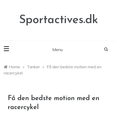
Skip
to
content
Sportactives.dk
Menu
Home
»
Tanker
»
Få den bedste motion med en
racercykel
Få den bedste motion med en
racercykel