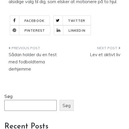
alsidige valg til dig, som elsker at motionere på to hjul.
FACEBOOK
TWITTER
PINTEREST
LINKEDIN
Indlægsnavigation
Sådan holder du en fest
Lev et aktivt liv
med fodboldtema
derhjemme
Søg
Søg
Recent Posts