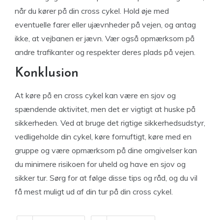
når du kører på din cross cykel. Hold øje med
eventuelle farer eller ujævnheder på vejen, og antag
ikke, at vejbanen er jævn. Vær også opmærksom på
andre trafikanter og respekter deres plads på vejen.
Konklusion
At køre på en cross cykel kan være en sjov og
spændende aktivitet, men det er vigtigt at huske på
sikkerheden. Ved at bruge det rigtige sikkerhedsudstyr,
vedligeholde din cykel, køre fornuftigt, køre med en
gruppe og være opmærksom på dine omgivelser kan
du minimere risikoen for uheld og have en sjov og
sikker tur. Sørg for at følge disse tips og råd, og du vil
få mest muligt ud af din tur på din cross cykel.