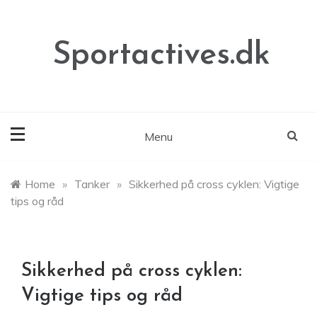
Skip
to
content
Sportactives.dk
Menu
Home
»
Tanker
»
Sikkerhed på cross cyklen: Vigtige
tips og råd
Sikkerhed på cross cyklen:
Vigtige tips og råd