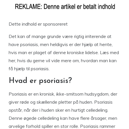
Dette indhold er sponsoreret
Det kan af mange grunde være rigtig irriterende at
have psoriasis, men heldigvis er der hjælp at hente,
hvis man er plaget af denne kroniske lidelse. Læs med
her, hvis du gerne vil vide mere om, hvordan man kan
få hjælp til psoriasis.
Hvad er psoriasis?
Psoriasis er en kronisk, ikke-smitsom hudsygdom, der
giver røde og skællende pletter på huden. Psoriasis
opstår, når der i huden sker en hurtigt celledeling.
Denne øgede celledeling kan have flere årsager, men
arvelige forhold spiller en stor rolle. Psoriasis rammer