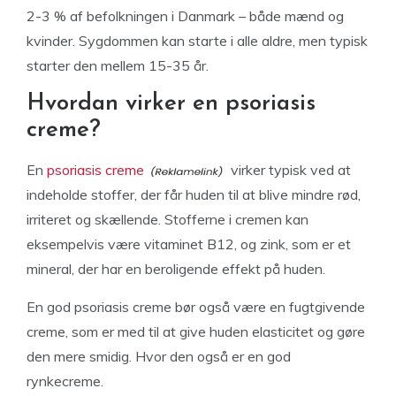
2-3 % af befolkningen i Danmark – både mænd og
kvinder. Sygdommen kan starte i alle aldre, men typisk
starter den mellem 15-35 år.
Hvordan virker en psoriasis
creme?
En
psoriasis creme
virker typisk ved at
indeholde stoffer, der får huden til at blive mindre rød,
irriteret og skællende. Stofferne i cremen kan
eksempelvis være vitaminet B12, og zink, som er et
mineral, der har en beroligende effekt på huden.
En god psoriasis creme bør også være en fugtgivende
creme, som er med til at give huden elasticitet og gøre
den mere smidig. Hvor den også er en god
rynkecreme.