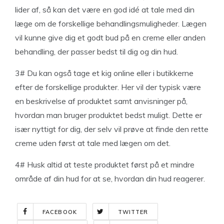
lider af, så kan det være en god idé at tale med din
læge om de forskellige behandlingsmuligheder. Lægen
vil kunne give dig et godt bud på en creme eller anden
behandling, der passer bedst til dig og din hud.
3# Du kan også tage et kig online eller i butikkerne
efter de forskellige produkter. Her vil der typisk være
en beskrivelse af produktet samt anvisninger på,
hvordan man bruger produktet bedst muligt. Dette er
især nyttigt for dig, der selv vil prøve at finde den rette
creme uden først at tale med lægen om det.
4# Husk altid at teste produktet først på et mindre
område af din hud for at se, hvordan din hud reagerer.
FACEBOOK
TWITTER