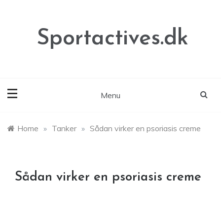
Skip
to
content
Sportactives.dk
Menu
Home
»
Tanker
»
Sådan virker en psoriasis creme
Sådan virker en psoriasis creme