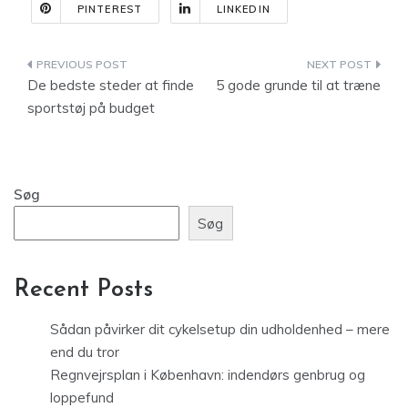
PINTEREST
LINKEDIN
Indlægsnavigation
De bedste steder at finde
5 gode grunde til at træne
sportstøj på budget
Søg
Søg
Recent Posts
Sådan påvirker dit cykelsetup din udholdenhed – mere
end du tror
Regnvejrsplan i København: indendørs genbrug og
loppefund