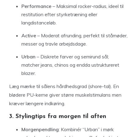
Performance
– Maksimal rocker-radius, ideel til
restitution efter styrketræning eller
langdistance­løb.
Active
– Moderat afrunding, perfekt til ståmøder,
messer og travle arbejdsdage.
Urban
– Diskrete farver og semirund sål;
matcher jeans, chinos og endda ustruktureret
blazer.
Læg mærke til sålens hårdhedsgrad (shore-tal). En
blødere PU-kerne giver større muskelstimulans men
kræver længere indkøring.
3. Stylingtips fra morgen til aften
Morgenpendling
: Kombinér “Urban” i mørk