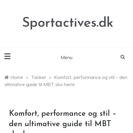
Skip
to
content
Sportactives.dk
Menu
Home
»
Tanker
»
Komfort, performance og stil – den
ultimative guide til MBT sko herre
Komfort, performance og stil –
den ultimative guide til MBT