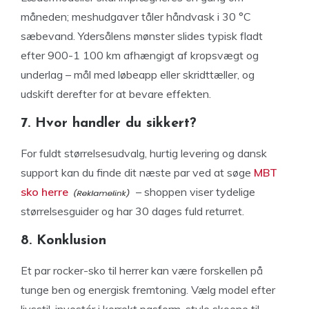
måneden; meshudgaver tåler håndvask i 30 °C
sæbevand. Ydersålens mønster slides typisk fladt
efter 900-1 100 km afhængigt af kropsvægt og
underlag – mål med løbeapp eller skridttæller, og
udskift derefter for at bevare effekten.
7. Hvor handler du sikkert?
For fuldt størrelsesudvalg, hurtig levering og dansk
support kan du finde dit næste par ved at søge
MBT
sko herre
– shoppen viser tydelige
størrelsesguider og har 30 dages fuld returret.
8. Konklusion
Et par rocker-sko til herrer kan være forskellen på
tunge ben og energisk fremtoning. Vælg model efter