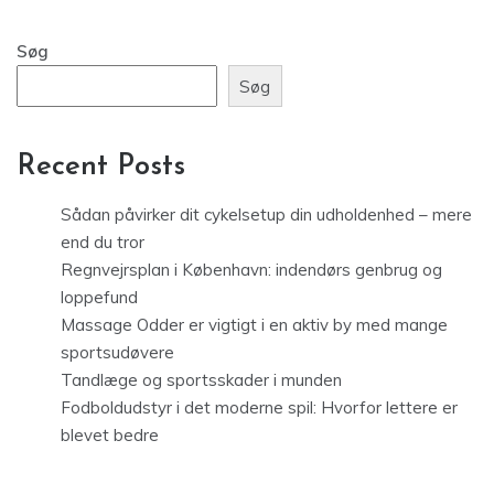
Søg
Søg
Recent Posts
Sådan påvirker dit cykelsetup din udholdenhed – mere
end du tror
Regnvejrsplan i København: indendørs genbrug og
loppefund
Massage Odder er vigtigt i en aktiv by med mange
sportsudøvere
Tandlæge og sportsskader i munden
Fodboldudstyr i det moderne spil: Hvorfor lettere er
blevet bedre