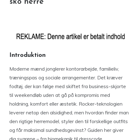
sko herre
Introduktion
Moderne mænd jonglerer kontorarbejde, familieliv,
træningspas og sociale arrangementer. Det kræver
fodtøj, der kan følge med skiftet fra business-skjorte
til weekendløb uden at gå på kompromis med
holdning, komfort eller æstetik. Rocker-teknologien
leverer netop den alsidighed, men hvordan finder man
den rigtige herremodel, styler den til forskellige outfits
og får maksimal sundhedsgevinst? Guiden her giver
dig svarene – fra biomekanik til dresscode.