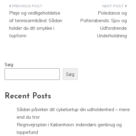
Indlægsnavigation
Pleje og vedligeholdelse
Poledance og
af tennisarmbånd: Sådan
Polterabends: Sjov og
holder du dit smykke i
Udfordrende
topform
Underholdning
Søg
Søg
Recent Posts
Sådan påvirker dit cykelsetup din udholdenhed – mere
end du tror
Regnvejrsplan i København: indendørs genbrug og
loppefund