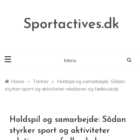
Skip
to
content
Sportactives.dk
Menu
Home
»
Tanker
»
Holdspil og samarbejde: Sådan
styrker sport og aktiviteter relationer og fællesskab
Holdspil og samarbejde: Sådan
styrker sport og aktiviteter