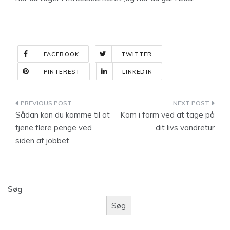
FACEBOOK
TWITTER
PINTEREST
LINKEDIN
Indlægsnavigation
Sådan kan du komme til at
Kom i form ved at tage på
tjene flere penge ved
dit livs vandretur
siden af jobbet
Søg
Søg