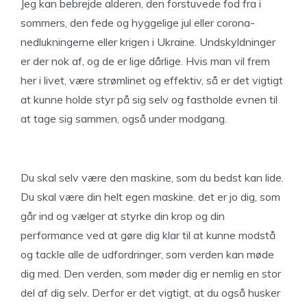
Jeg kan bebrejde alderen, den forstuvede fod fra i
sommers, den fede og hyggelige jul eller corona-
nedlukningerne eller krigen i Ukraine. Undskyldninger
er der nok af, og de er lige dårlige. Hvis man vil frem
her i livet, være strømlinet og effektiv, så er det vigtigt
at kunne holde styr på sig selv og fastholde evnen til
at tage sig sammen, også under modgang.
Du skal selv være den maskine, som du bedst kan lide.
Du skal være din helt egen maskine. det er jo dig, som
går ind og vælger at styrke din krop og din
performance ved at gøre dig klar til at kunne modstå
og tackle alle de udfordringer, som verden kan møde
dig med. Den verden, som møder dig er nemlig en stor
del af dig selv. Derfor er det vigtigt, at du også husker