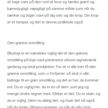
at tage vare på den ved at leve og tænke grønt og
bæredygtigt, nøjagtigt på samme måde som når du
tænker og tager vare på dig selv og din krop. Din krop
er et tempel, og det er denne jordklode også.
Den grønne omstilling
Økologi er en særdeles vigtig del af den grønne
omstilling på linje med parametre såsom signalværdi,
genbrug og lokal produktion. For at vi alle kan få den
grønne omstilling, som vi fortjener, så skal vi alle
bidrage til en grøn omstilling, og det er her, du kommer
ind. Du er vigtig her, du er en af dem, som jeg og
mange andre regner med. Sådan er det, Du er skøn, og
du er vigtig. Glem nu aldrig det, og husk det så også,
når du tager i fitnesscenteret ,og når du går i bad.