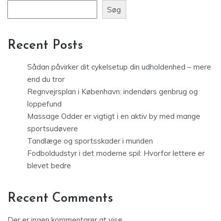
Søg
Recent Posts
Sådan påvirker dit cykelsetup din udholdenhed – mere
end du tror
Regnvejrsplan i København: indendørs genbrug og
loppefund
Massage Odder er vigtigt i en aktiv by med mange
sportsudøvere
Tandlæge og sportsskader i munden
Fodboldudstyr i det moderne spil: Hvorfor lettere er
blevet bedre
Recent Comments
Der er ingen kommentarer at vise.