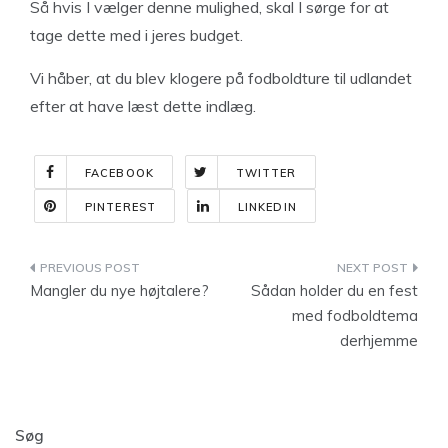
Så hvis I vælger denne mulighed, skal I sørge for at
tage dette med i jeres budget.
Vi håber, at du blev klogere på fodboldture til udlandet
efter at have læst dette indlæg.
FACEBOOK
TWITTER
PINTEREST
LINKEDIN
Indlægsnavigation
Mangler du nye højtalere?
Sådan holder du en fest
med fodboldtema
derhjemme
Søg