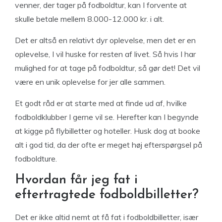
venner, der tager på fodboldtur, kan I forvente at
skulle betale mellem 8.000-12.000 kr. i alt.
Det er altså en relativt dyr oplevelse, men det er en
oplevelse, I vil huske for resten af livet. Så hvis I har
mulighed for at tage på fodboldtur, så gør det! Det vil
være en unik oplevelse for jer alle sammen.
Et godt råd er at starte med at finde ud af, hvilke
fodboldklubber I gerne vil se. Herefter kan I begynde
at kigge på flybilletter og hoteller. Husk dog at booke
alt i god tid, da der ofte er meget høj efterspørgsel på
fodboldture.
Hvordan får jeg fat i
eftertragtede fodboldbilletter?
Det er ikke altid nemt at få fat i fodboldbilletter, især