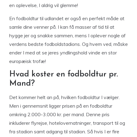
en oplevelse, I aldrig vil glemme!
En fodboldtur til udlandet er også en perfekt måde at
samle dine venner på. I kan få masser af tid til at
hygge jer og snakke sammen, mens I oplever nogle af
verdens bedste fodboldstadions. Og hvem ved, måske
ender I med at se jeres yndlingshold vinde en stor
europæisk trofæ!
Hvad koster en fodboldtur pr.
Mand?
Det kommer helt an på, hvilken fodboldtur I vælger.
Men i gennemsnit ligger prisen på en fodboldtur
omkring 2.000-3.000 kr. per mand. Denne pris
inkluderer flyrejse, hotelovernatninger, transport til og
fra stadion samt adgang til stadion. Så hvis I er fire