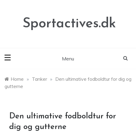
Skip
to
content
Sportactives.dk
Menu
Home
»
Tanker
»
Den ultimative fodboldtur for dig og
gutterne
Den ultimative fodboldtur for
dig og gutterne