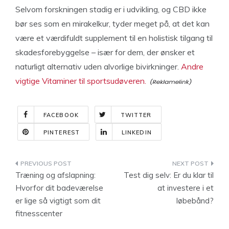
Selvom forskningen stadig er i udvikling, og CBD ikke
bør ses som en mirakelkur, tyder meget på, at det kan
være et værdifuldt supplement til en holistisk tilgang til
skadesforebyggelse – især for dem, der ønsker et
naturligt alternativ uden alvorlige bivirkninger.
Andre
vigtige Vitaminer til sportsudøveren.
FACEBOOK
TWITTER
PINTEREST
LINKEDIN
Indlægsnavigation
Træning og afslapning:
Test dig selv: Er du klar til
Hvorfor dit badeværelse
at investere i et
er lige så vigtigt som dit
løbebånd?
fitnesscenter