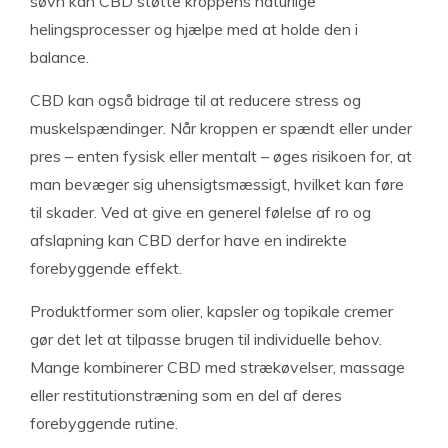
søvn kan CBD støtte kroppens naturlige
helingsprocesser og hjælpe med at holde den i
balance.
CBD kan også bidrage til at reducere stress og
muskelspændinger. Når kroppen er spændt eller under
pres – enten fysisk eller mentalt – øges risikoen for, at
man bevæger sig uhensigtsmæssigt, hvilket kan føre
til skader. Ved at give en generel følelse af ro og
afslapning kan CBD derfor have en indirekte
forebyggende effekt.
Produktformer som olier, kapsler og topikale cremer
gør det let at tilpasse brugen til individuelle behov.
Mange kombinerer CBD med strækøvelser, massage
eller restitutionstræning som en del af deres
forebyggende rutine.