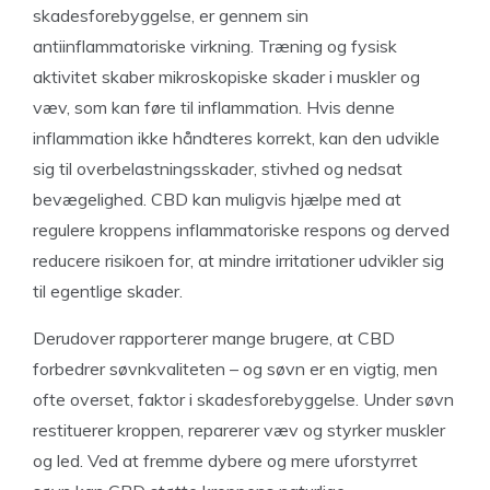
skadesforebyggelse, er gennem sin
antiinflammatoriske virkning. Træning og fysisk
aktivitet skaber mikroskopiske skader i muskler og
væv, som kan føre til inflammation. Hvis denne
inflammation ikke håndteres korrekt, kan den udvikle
sig til overbelastningsskader, stivhed og nedsat
bevægelighed. CBD kan muligvis hjælpe med at
regulere kroppens inflammatoriske respons og derved
reducere risikoen for, at mindre irritationer udvikler sig
til egentlige skader.
Derudover rapporterer mange brugere, at CBD
forbedrer søvnkvaliteten – og søvn er en vigtig, men
ofte overset, faktor i skadesforebyggelse. Under søvn
restituerer kroppen, reparerer væv og styrker muskler
og led. Ved at fremme dybere og mere uforstyrret