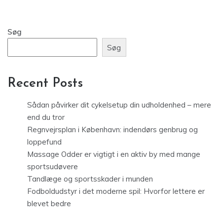
Søg
Søg
Recent Posts
Sådan påvirker dit cykelsetup din udholdenhed – mere
end du tror
Regnvejrsplan i København: indendørs genbrug og
loppefund
Massage Odder er vigtigt i en aktiv by med mange
sportsudøvere
Tandlæge og sportsskader i munden
Fodboldudstyr i det moderne spil: Hvorfor lettere er
blevet bedre