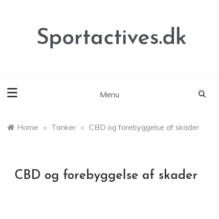
Skip
to
content
Sportactives.dk
Menu
Home
»
Tanker
»
CBD og forebyggelse af skader
CBD og forebyggelse af skader