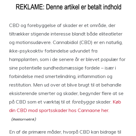
CBD og forebyggelse af skader er et område, der
tiltrækker stigende interesse blandt både eliteatleter
og motionsudøvere. Cannabidiol (CBD) er en naturlig,
ikke-psykoaktiv forbindelse udvundet fra
hampplanten, som i de senere år er blevet populær for
sine potentielle sundhedsmæssige fordele – især i
forbindelse med smertelindring, inflammation og
restitution. Men ud over at blive brugt til at behandle
eksisterende smerter og skader, begynder flere at se
på CBD som et værktøj til at
forebygge
skader.
Køb
din CBD mod sportsskader hos Cannaone her.
En af de primære måder, hvorpå CBD kan bidrage til